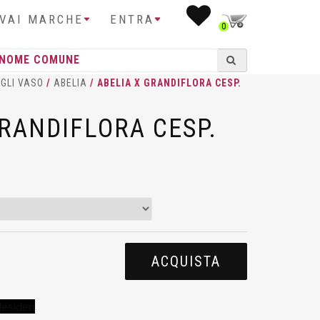
IVAI MARCHE
ENTRA
0
GLI VASO
/
ABELIA
/ ABELIA X GRANDIFLORA CESP.
GRANDIFLORA CESP.
ACQUISTA
desideri