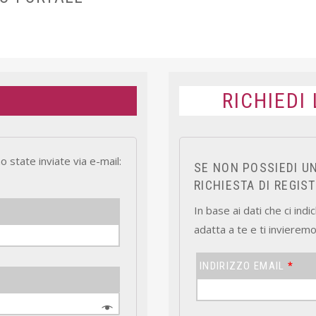
RICHIEDI
o state inviate via e-mail:
SE NON POSSIEDI UN
RICHIESTA DI REGIS
In base ai dati che ci in
adatta a te e ti invieremo
INDIRIZZO EMAIL
*