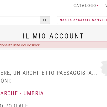
CATALOGO
IL MIO ACCOUNT
ionalità lista dei desideri
NIERE, UN ARCHITETTO PAESAGGISTA...
IONI:
MARCHE - UMBRIA
RO PORTALE