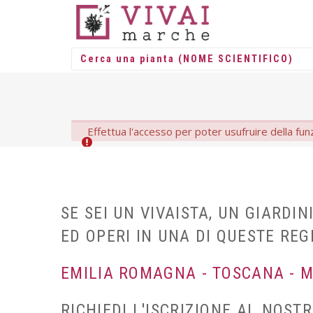
Effettua l'accesso per poter usufruire della funz
SE SEI UN VIVAISTA, UN GIARDI
ED OPERI IN UNA DI QUESTE REG
EMILIA ROMAGNA - TOSCANA - 
RICHIEDI L'ISCRIZIONE AL NOST