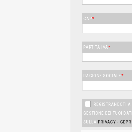
CAP
*
PARTITA IVA
*
RAGIONE SOCIALE
*
REGISTRANDOTI A 
GESTIONE DEI TUOI DA
SULLA
PRIVACY - GDPR